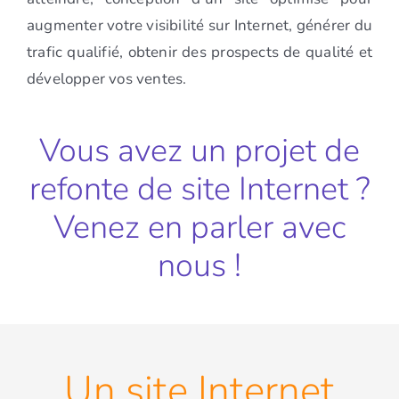
augmenter votre visibilité sur Internet, générer du
trafic qualifié, obtenir des prospects de qualité et
développer vos ventes.
Vous avez un projet de
refonte de site Internet ?
Venez en parler avec
nous !
Un site Internet