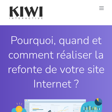
Passer
au
contenu
Pourquoi, quand et
comment réaliser la
refonte de votre site
Internet ?