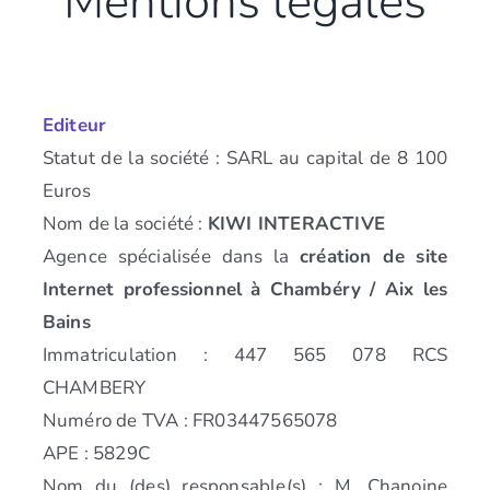
Mentions légales
Editeur
Statut de la société : SARL au capital de 8 100
Euros
Nom de la société :
KIWI INTERACTIVE
Agence spécialisée dans la
création de site
Internet professionnel à Chambéry / Aix les
Bains
Immatriculation : 447 565 078 RCS
CHAMBERY
Numéro de TVA : FR03447565078
APE : 5829C
Nom du (des) responsable(s) : M. Chanoine