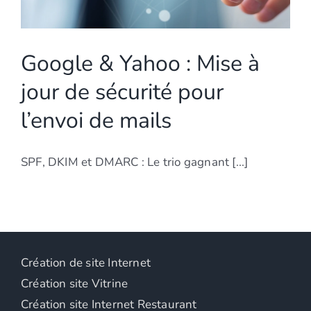
Google & Yahoo : Mise à
jour de sécurité pour
l’envoi de mails
SPF, DKIM et DMARC : Le trio gagnant [...]
Création de site Internet
Création site Vitrine
Création site Internet Restaurant